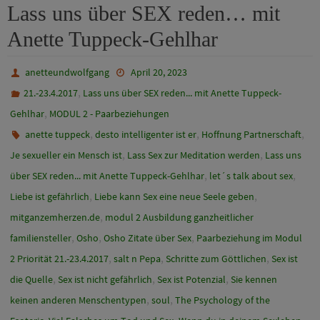
Lass uns über SEX reden… mit
Anette Tuppeck-Gehlhar
anetteundwolfgang
April 20, 2023
,
21.-23.4.2017
Lass uns über SEX reden... mit Anette Tuppeck-
,
Gehlhar
MODUL 2 - Paarbeziehungen
,
,
,
anette tuppeck
desto intelligenter ist er
Hoffnung Partnerschaft
,
,
Je sexueller ein Mensch ist
Lass Sex zur Meditation werden
Lass uns
,
,
über SEX reden... mit Anette Tuppeck-Gehlhar
let´s talk about sex
,
,
Liebe ist gefährlich
Liebe kann Sex eine neue Seele geben
,
mitganzemherzen.de
modul 2 Ausbildung ganzheitlicher
,
,
,
familiensteller
Osho
Osho Zitate über Sex
Paarbeziehung im Modul
,
,
,
2 Priorität 21.-23.4.2017
salt n Pepa
Schritte zum Göttlichen
Sex ist
,
,
,
die Quelle
Sex ist nicht gefährlich
Sex ist Potenzial
Sie kennen
,
,
keinen anderen Menschentypen
soul
The Psychology of the