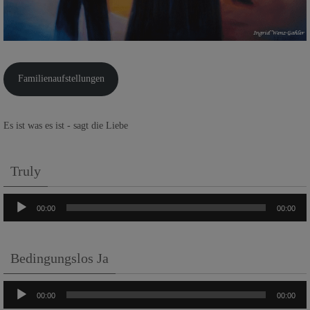
Familienaufstellungen
Es ist was es ist - sagt die Liebe
Truly
Audio-
00:00
00:00
Player
Bedingungslos Ja
Audio-
00:00
00:00
Player