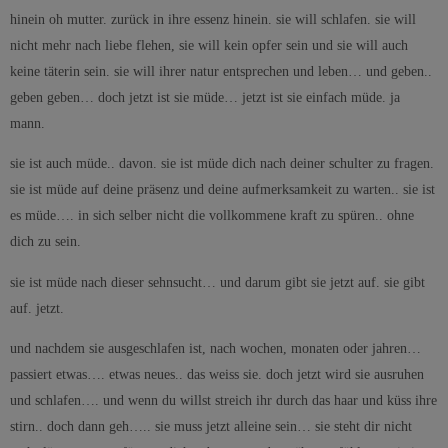
hinein oh mutter. zurück in ihre essenz hinein. sie will schlafen. sie will
nicht mehr nach liebe flehen, sie will kein opfer sein und sie will auch
keine täterin sein. sie will ihrer natur entsprechen und leben… und geben..
geben geben… doch jetzt ist sie müde… jetzt ist sie einfach müde. ja
mann.
sie ist auch müde.. davon. sie ist müde dich nach deiner schulter zu fragen.
sie ist müde auf deine präsenz und deine aufmerksamkeit zu warten.. sie ist
es müde…. in sich selber nicht die vollkommene kraft zu spüren.. ohne
dich zu sein.
sie ist müde nach dieser sehnsucht… und darum gibt sie jetzt auf. sie gibt
auf. jetzt.
und nachdem sie ausgeschlafen ist, nach wochen, monaten oder jahren…
passiert etwas…. etwas neues.. das weiss sie. doch jetzt wird sie ausruhen
und schlafen…. und wenn du willst streich ihr durch das haar und küss ihre
stirn.. doch dann geh….. sie muss jetzt alleine sein… sie steht dir nicht