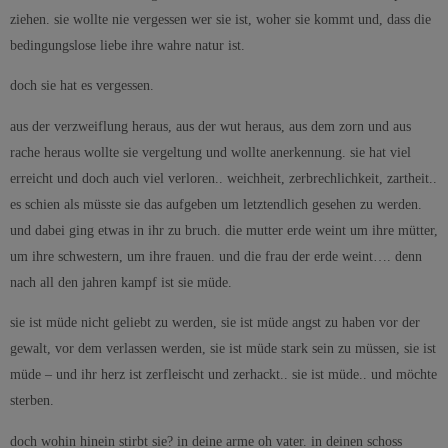
ziehen. sie wollte nie vergessen wer sie ist, woher sie kommt und, dass die
bedingungslose liebe ihre wahre natur ist.
doch sie hat es vergessen.
aus der verzweiflung heraus, aus der wut heraus, aus dem zorn und aus
rache heraus wollte sie vergeltung und wollte anerkennung. sie hat viel
erreicht und doch auch viel verloren.. weichheit, zerbrechlichkeit, zartheit..
es schien als müsste sie das aufgeben um letztendlich gesehen zu werden.
und dabei ging etwas in ihr zu bruch. die mutter erde weint um ihre mütter,
um ihre schwestern, um ihre frauen. und die frau der erde weint…. denn
nach all den jahren kampf ist sie müde.
sie ist müde nicht geliebt zu werden, sie ist müde angst zu haben vor der
gewalt, vor dem verlassen werden, sie ist müde stark sein zu müssen, sie ist
müde – und ihr herz ist zerfleischt und zerhackt.. sie ist müde.. und möchte
sterben.
doch wohin hinein stirbt sie? in deine arme oh vater. in deinen schoss