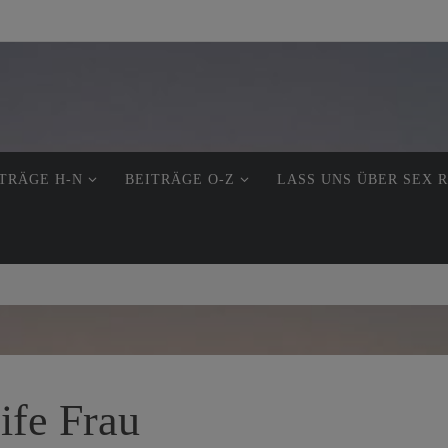
TRÄGE H-N
BEITRÄGE O-Z
LASS UNS ÜBER SEX 
ife Frau