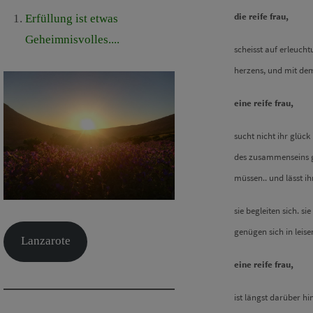
die reife frau,
Erfüllung ist etwas
Geheimnisvolles....
scheisst auf erleucht
herzens, und mit de
eine reife frau,
sucht nicht ihr glück
des zusammenseins ge
müssen.. und lässt ih
sie begleiten sich. s
genügen sich in leise
Lanzarote
eine reife frau,
ist längst darüber h