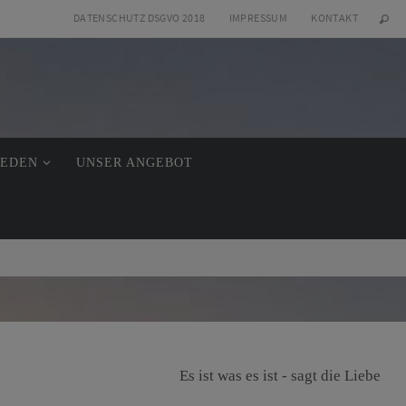
DATENSCHUTZ DSGVO 2018
IMPRESSUM
KONTAKT
REDEN
UNSER ANGEBOT
Es ist was es ist - sagt die Liebe