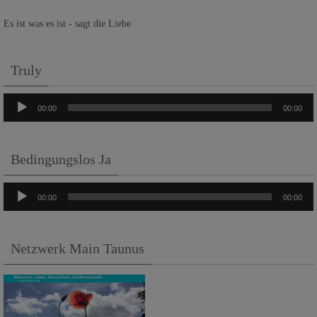
Es ist was es ist - sagt die Liebe
Truly
Audio-
00:00
00:00
Player
Bedingungslos Ja
Audio-
00:00
00:00
Player
Netzwerk Main Taunus