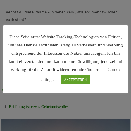
Kennst du diese Räume – in denen kein „Wollen“ mehr zwischen
euch steht?
Diese Seite nutzt Website Tracking-Technologien von Dritten,
um ihre Dienste anzubieten, stetig zu verbessern und Werbung
entsprechend der Interessen der Nutzer anzuzeigen. Ich bin
damit einverstanden und kann meine Einwilligung jederzeit mit
Wirkung für die Zukunft widerrufen oder ändern.
Cookie
settings
AKZEPTIEREN
Mit Ganzem Herzen
Erfüllung ist etwas Geheimnisvolles....