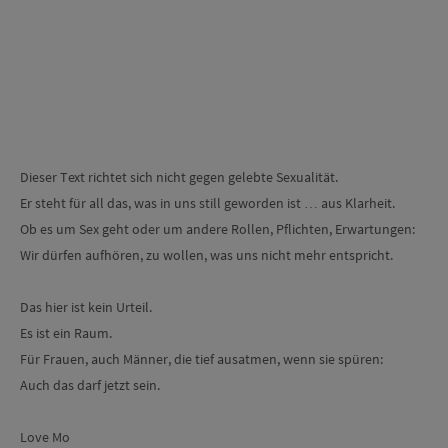
Dieser Text richtet sich nicht gegen gelebte Sexualität.
Er steht für all das, was in uns still geworden ist … aus Klarheit.
Ob es um Sex geht oder um andere Rollen, Pflichten, Erwartungen:
Wir dürfen aufhören, zu wollen, was uns nicht mehr entspricht.
Das hier ist kein Urteil.
Es ist ein Raum.
Für Frauen, auch Männer, die tief ausatmen, wenn sie spüren:
Auch das darf jetzt sein.
Love Mo