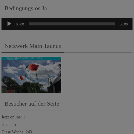
Bedingungslos Ja
Audio-
00:00
00:00
Player
Netzwerk Main Taunus
Besucher auf der Seite
Jetzt online: 1
Heute: 5
Diese Woche: 243