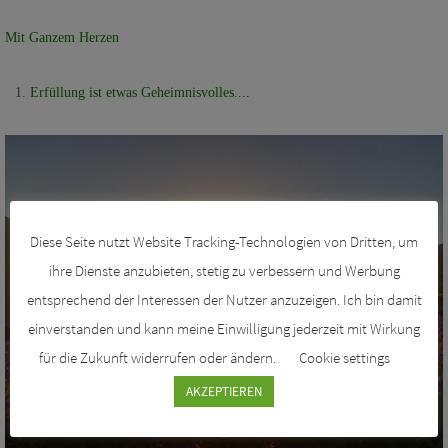
Mit Ganzem Herzen
Erfüllung ist etwas Geheimnisvolles....
Diese Seite nutzt Website Tracking-Technologien von Dritten, um
ihre Dienste anzubieten, stetig zu verbessern und Werbung
entsprechend der Interessen der Nutzer anzuzeigen. Ich bin damit
einverstanden und kann meine Einwilligung jederzeit mit Wirkung
für die Zukunft widerrufen oder ändern.
Cookie settings
AKZEPTIEREN