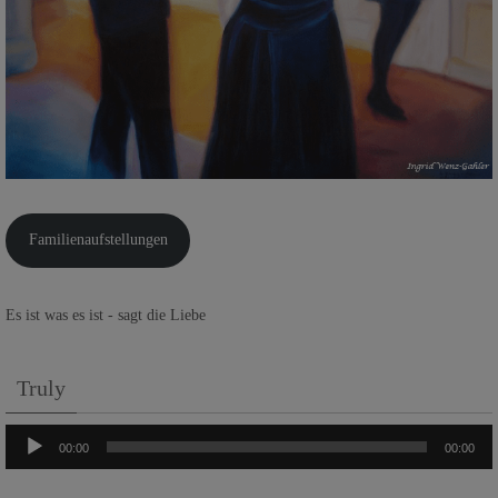
Familienaufstellungen
Es ist was es ist - sagt die Liebe
Truly
Audio-
00:00
00:00
Player