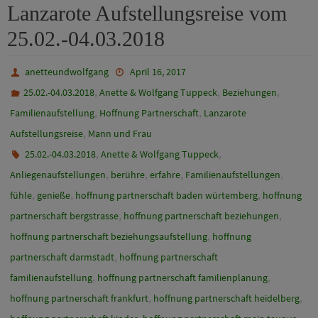
Lanzarote Aufstellungsreise vom
25.02.-04.03.2018
anetteundwolfgang
April 16, 2017
,
,
,
25.02.-04.03.2018
Anette & Wolfgang Tuppeck
Beziehungen
,
,
Familienaufstellung
Hoffnung Partnerschaft
Lanzarote
,
Aufstellungsreise
Mann und Frau
,
,
25.02.-04.03.2018
Anette & Wolfgang Tuppeck
,
,
,
,
Anliegenaufstellungen
berühre
erfahre
Familienaufstellungen
,
,
,
fühle
genieße
hoffnung partnerschaft baden würtemberg
hoffnung
,
,
partnerschaft bergstrasse
hoffnung partnerschaft beziehungen
,
hoffnung partnerschaft beziehungsaufstellung
hoffnung
,
partnerschaft darmstadt
hoffnung partnerschaft
,
,
familienaufstellung
hoffnung partnerschaft familienplanung
,
,
hoffnung partnerschaft frankfurt
hoffnung partnerschaft heidelberg